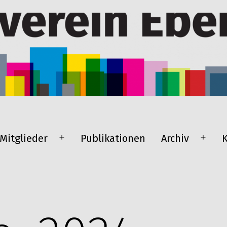
Mitglieder
Publikationen
Archiv
ü
Menü
Menü
en
öffnen
öffnen