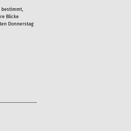
t bestimmt,
re Blicke
eiten Donnerstag