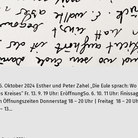
6. Oktober 2024 Esther und Peter Zahel „Die Eule sprach: Wo 
s Kreises“ Fr. 13. 9. 19 Uhr: EröffnungSo. 6. 10. 11 Uhr: Finiss
h Öffnungszeiten Donnerstag 18 – 20 Uhr | Freitag 18 – 20 U
 – 13…