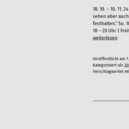
18. 10. – 10. 11.
sehen aber auch,
festhalten.“ So. 
18 – 20 Uhr | Fr
Jürgen
weiterlesen
Noltensmeier
Veröffentlicht am
7
Kategorisiert als
20
Verschlagwortet m