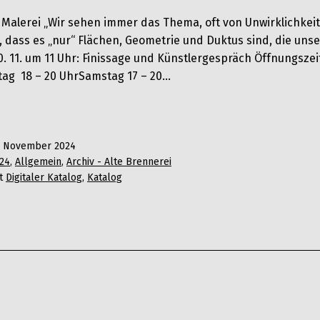
 24 Malerei „Wir sehen immer das Thema, oft von Unwirklichkei
 dass es „nur“ Flächen, Geometrie und Duktus sind, die unse
10. 11. um 11 Uhr: Finissage und Künstlergespräch Öffnungsz
eitag 18 – 20 UhrSamstag 17 – 20…
. November 2024
24
,
Allgemein
,
Archiv - Alte Brennerei
it
Digitaler Katalog
,
Katalog