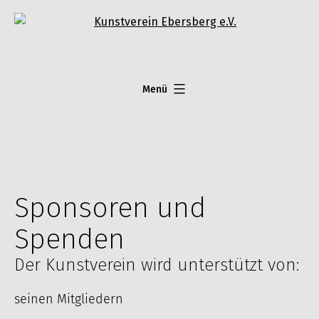
Zum
Inhalt
springen
Menü
Sponsoren und
Spenden
Der Kunstverein wird unterstützt von:
seinen Mitgliedern