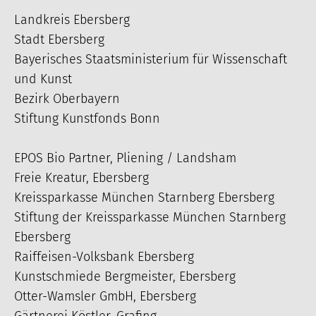
Landkreis Ebersberg
Stadt Ebersberg
Bayerisches Staatsministerium für Wissenschaft
und Kunst
Bezirk Oberbayern
Stiftung Kunstfonds Bonn
EPOS Bio Partner, Pliening / Landsham
Freie Kreatur, Ebersberg
Kreissparkasse München Starnberg Ebersberg
Stiftung der Kreissparkasse München Starnberg
Ebersberg
Raiffeisen-Volksbank Ebersberg
Kunstschmiede Bergmeister, Ebersberg
Otter-Wamsler GmbH, Ebersberg
Gärtnerei Köstler, Grafing