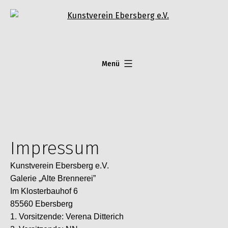
Zum
Inhalt
springen
Menü
Impressum
Kunstverein Ebersberg e.V.
Galerie „Alte Brennerei”
Im Klosterbauhof 6
85560 Ebersberg
1. Vorsitzende: Verena Ditterich