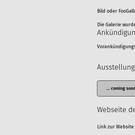
Bild oder FooGal
Die Galerie wurd
Ankündigun
Vorankündigun
Ausstellun
… coming soo
Webseite de
Link zur Website