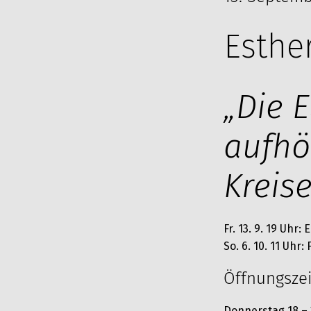
Esthe
„Die 
aufhö
Kreise
Fr. 13. 9. 19 Uhr:
So. 6. 10. 11 Uhr
Öffnungsze
Donnerstag 18 – 