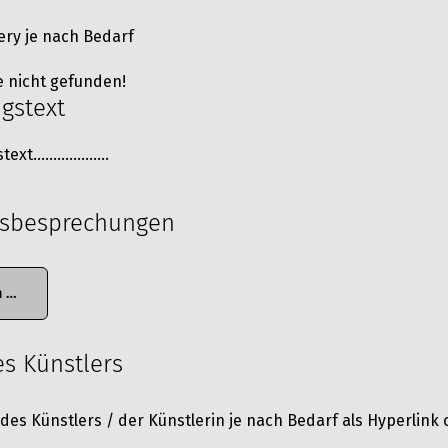
lery je nach Bedarf
e nicht gefunden!
gstext
gstext……………….
gsbesprechungen
n …
s Künstlers
 des Künstlers / der Künstlerin je nach Bedarf als Hyperlink 