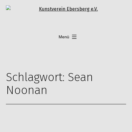
Zum
Inhalt
springen
Menü
Schlagwort:
Sean
Noonan