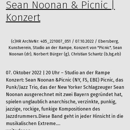
Sean Noonan & Picnic |
Konzert
(c)HR ArchivNr: 405_221007_051 / 07.10.2022 / Ebersberg,
Kunstverein, Studio an der Rampe, Konzert von "Picnic", Sean
Noonan (dr), Norbert Bürger (g), Christian Schantz (b,bg,eb)
07. Oktober 2022 | 20 Uhr – Studio an der Rampe
Konzert: Sean Noonan &Picnic (NY, FS, EBE) Picnic, das
Punk/Jazz Trio, das der New Yorker Schlagzeuger Sean
Noonan ausgerechnet mit zwei Bayern gegründet hat,
spielen unglaublich anarchische, verzinkte, punkig,
jazzige, rockige, funkige Kompositionen des
Jazzdrummers.Diese Band geht in jeder Hinsicht in die
musikalischen Extreme.…