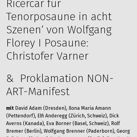
Ricercar für
Tenorposaune in acht
Szenen‘ von Wolfgang
Florey I Posaune:
Christofer Varner
& Proklamation NON-
ART-Manifest
mit
David Adam (Dresden), Ilona Maria Amann
(Pettendorf), Elfi Anderegg (Zürich, Schweiz), Dick
Averns (Kanada), Eva Borner (Basel, Schweiz), Rolf
Bremer (Berlin), Wolfgang Brenner (Paderborn), Georg