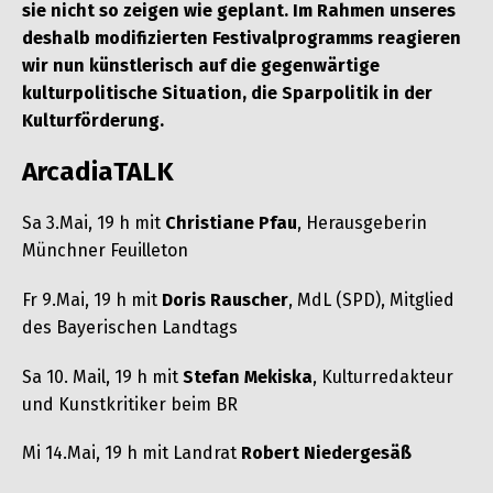
sie nicht so zeigen wie geplant. Im Rahmen unseres
deshalb modifizierten Festivalprogramms reagieren
wir nun künstlerisch auf die gegenwärtige
kulturpolitische Situation, die Sparpolitik in der
Kulturförderung.
ArcadiaTALK
Sa 3.Mai, 19 h mit
Christiane Pfau
, Herausgeberin
Münchner Feuilleton
Fr 9.Mai, 19 h mit
Doris Rauscher
, MdL (SPD), Mitglied
des Bayerischen Landtags
Sa 10. Mail, 19 h mit
Stefan Mekiska
, Kulturredakteur
und Kunstkritiker beim BR
Mi 14.Mai, 19 h mit Landrat
Robert Niedergesäß