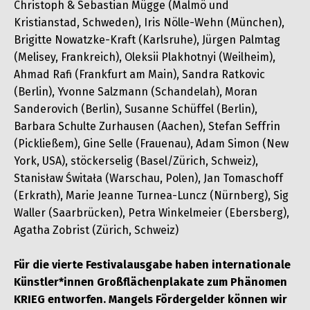
Christoph & Sebastian Mügge (Malmö und
Kristianstad, Schweden), Iris Nölle-Wehn (München),
Brigitte Nowatzke-Kraft (Karlsruhe), Jürgen Palmtag
(Melisey, Frankreich), Oleksii Plakhotnyi (Weilheim),
Ahmad Rafi (Frankfurt am Main), Sandra Ratkovic
(Berlin), Yvonne Salzmann (Schandelah), Moran
Sanderovich (Berlin), Susanne Schüffel (Berlin),
Barbara Schulte Zurhausen (Aachen), Stefan Seffrin
(Pickließem), Gine Selle (Frauenau), Adam Simon (New
York, USA), stöckerselig (Basel/Zürich, Schweiz),
Stanisław Świtała (Warschau, Polen), Jan Tomaschoff
(Erkrath), Marie Jeanne Turnea-Luncz (Nürnberg), Sig
Waller (Saarbrücken), Petra Winkelmeier (Ebersberg),
Agatha Zobrist (Zürich, Schweiz)
Für die vierte Festivalausgabe haben internationale
Künstler*innen Großflächenplakate zum Phänomen
KRIEG entworfen. Mangels Fördergelder können wir