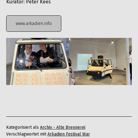
Kurator: Peter Kees
www.arkadien.info
Kategorisiert als
Archiv - Alte Brennerei
Verschlagwortet mit
Arkadien Festival War