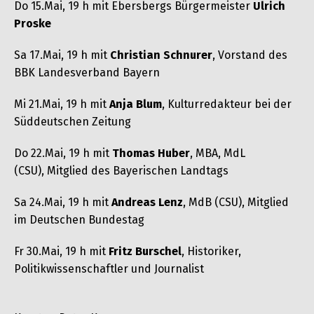
Do 15.Mai, 19 h mit Ebersbergs Bürgermeister
Ulrich
Proske
Sa 17.Mai, 19 h mit
Christian Schnurer
, Vorstand des
BBK Landesverband Bayern
Mi 21.Mai, 19 h mit
Anja Blum
, Kulturredakteur bei der
Süddeutschen Zeitung
Do 22.Mai, 19 h mit
Thomas Huber
, MBA, MdL
(CSU), Mitglied des Bayerischen Landtags
Sa 24.Mai, 19 h mit
Andreas Lenz
, MdB (CSU), Mitglied
im Deutschen Bundestag
Fr 30.Mai, 19 h mit
Fritz Burschel
, Historiker,
Politikwissenschaftler und Journalist