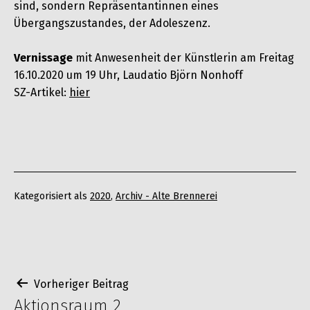
sind, sondern Repräsentantinnen eines
Übergangszustandes, der Adoleszenz.
Vernissage
mit Anwesenheit der Künstlerin am Freitag
16.10.2020 um 19 Uhr, Laudatio Björn Nonhoff
SZ-Artikel:
hier
Kategorisiert als
2020
,
Archiv - Alte Brennerei
Beitragsnavigation
Vorheriger Beitrag
Aktionsraum 2