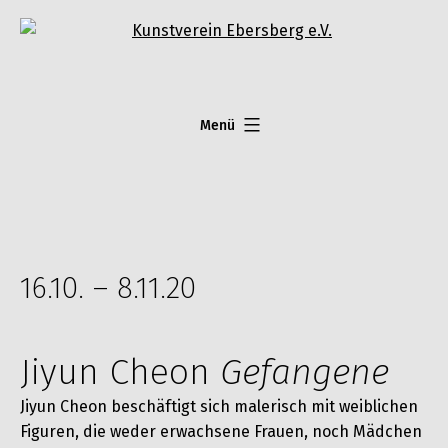
Zum
Inhalt
springen
Menü
16.10. – 8.11.20
J
iyun Cheon
Gefangene
Jiyun Cheon beschäftigt sich malerisch mit weiblichen
Figuren, die weder erwachsene Frauen, noch Mädchen