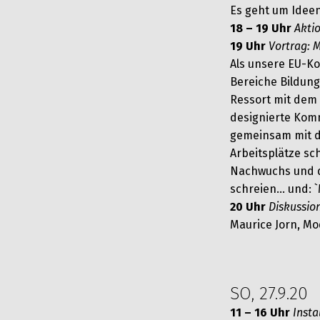
Es geht um Idee
18 – 19 Uhr
Aktio
19 Uhr
Vortrag: M
Als unsere EU-Ko
Bereiche Bildung
Ressort mit dem 
designierte Kommi
gemeinsam mit d
Arbeitsplätze sc
Nachwuchs und de
schreien… und: `
20 Uhr
Diskussio
Maurice Jorn, Mo
SO, 27.9.20
11 – 16 Uhr
Insta