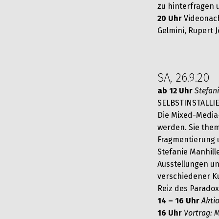
zu hinterfragen 
20 Uhr
Videonach
Gelmini, Rupert J
SA, 26.9.20
ab 12 Uhr
Stefan
SELBSTINSTALLI
Die Mixed-Media-
werden. Sie them
Fragmentierung u
Stefanie Manhill
Ausstellungen u
verschiedener Ku
Reiz des Parado
14 – 16 Uhr
Aktio
16 Uhr
Vortrag: 