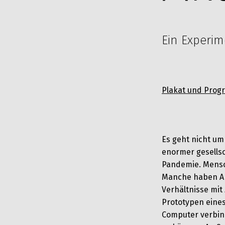
Ein Experim
Plakat und Pro
Es geht nicht um 
enormer gesellsc
Pandemie. Mensc
Manche haben An
Verhältnisse mit
Prototypen eines
Computer verbin