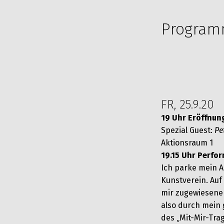
Program
FR, 25.9.20
19 Uhr Eröffnun
Spezial Guest:
Pe
Aktionsraum 1
19.15 Uhr Perfo
Ich parke mein 
Kunstverein. Auf
mir zugewiesene
also durch mein 
des „Mit-Mir-Tra