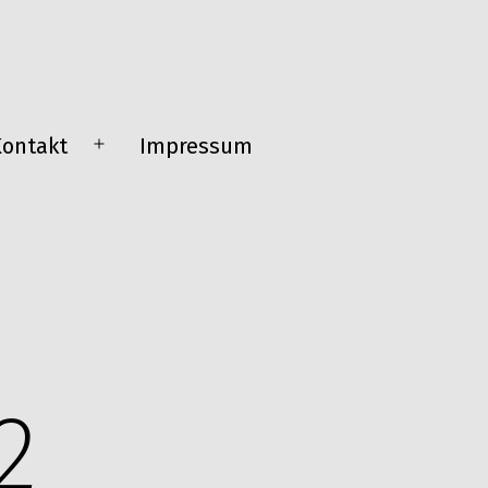
Kontakt
Impressum
Menü
n
öffnen
2