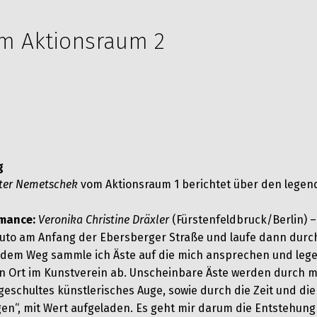
m Aktionsraum 2
g
ter Nemetschek
vom Aktionsraum 1 berichtet über den lege
rmance:
Veronika Christine Dräxler
(Fürstenfeldbruck/Berlin) 
Auto am Anfang der Ebersberger Straße und laufe dann durc
 dem Weg sammle ich Äste auf die mich ansprechen und lege
n Ort im Kunstverein ab. Unscheinbare Äste werden durch m
geschultes künstlerisches Auge, sowie durch die Zeit und di
gen“, mit Wert aufgeladen. Es geht mir darum die Entstehung