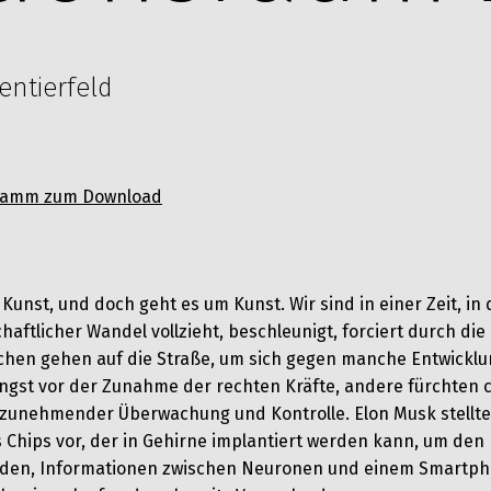
entierfeld
gramm zum Download
Kunst, und doch geht es um Kunst. Wir sind in einer Zeit, in 
haftlicher Wandel vollzieht, beschleunigt, forciert durch die
hen gehen auf die Straße, um sich gegen manche Entwicklu
gst vor der Zunahme der rechten Kräfte, andere fürchten 
 zunehmender Überwachung und Kontrolle. Elon Musk stellte
 Chips vor, der in Gehirne implantiert werden kann, um den
den, Informationen zwischen Neuronen und einem Smartp