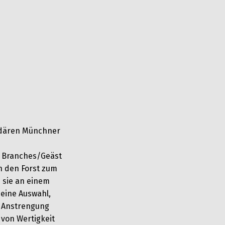
ndären Münchner
– Branches/Geäst
h den Forst zum
 sie an einem
eine Auswahl,
e Anstrengung
 von Wertigkeit