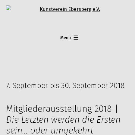
Zum
Inhalt
springen
Menü
7. September bis 30. September 2018
Mitgliederausstellung 2018 |
Die Letzten werden die Ersten
sein… oder umgekehrt