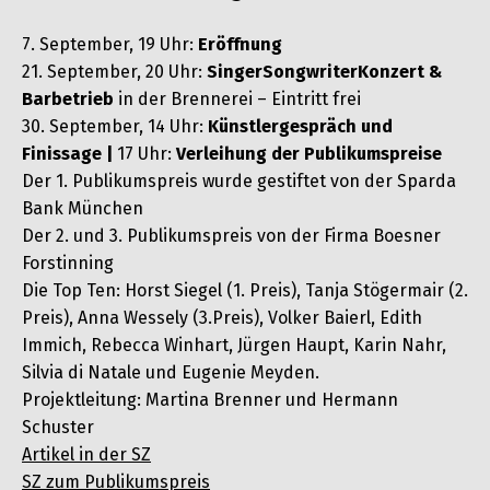
7. September, 19 Uhr:
Eröffnung
21. September, 20 Uhr:
SingerSongwriterKonzert &
Barbetrieb
in der Brennerei – Eintritt frei
30. September, 14 Uhr:
Künstlergespräch und
Finissage |
17 Uhr:
Verleihung der Publikumspreise
Der 1. Publikumspreis wurde gestiftet von der Sparda
Bank München
Der 2. und 3. Publikumspreis von der Firma Boesner
Forstinning
Die Top Ten: Horst Siegel (1. Preis), Tanja Stögermair (2.
Preis), Anna Wessely (3.Preis), Volker Baierl, Edith
Immich, Rebecca Winhart, Jürgen Haupt, Karin Nahr,
Silvia di Natale und Eugenie Meyden.
Projektleitung: Martina Brenner und Hermann
Schuster
Artikel in der SZ
SZ zum Publikumspreis