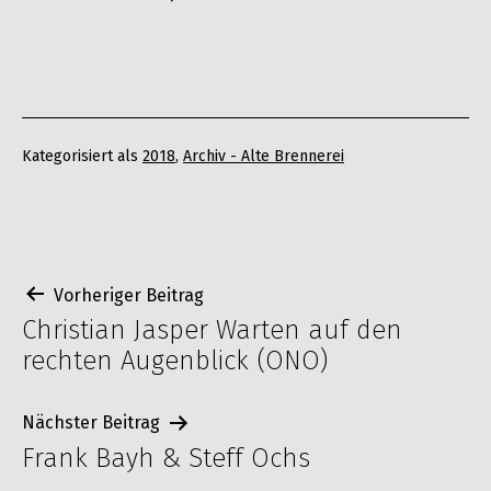
Kategorisiert als
2018
,
Archiv - Alte Brennerei
Beitragsnavigation
Vorheriger Beitrag
Christian Jasper Warten auf den
rechten Augenblick (ONO)
Nächster Beitrag
Frank Bayh & Steff Ochs