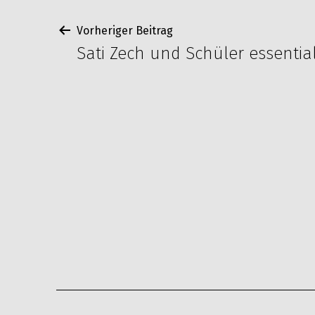
Beitragsnavigati
Vorheriger Beitrag
Sati Zech und Schüler essentia