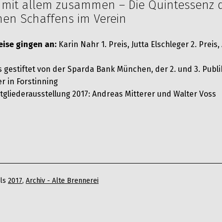
t mit allem zusammen – Die Quintessenz 
hen Schaffens im Verein
eise gingen an:
Karin Nahr 1. Preis, Jutta Elschleger 2. Preis
s gestiftet von der Sparda Bank München, der 2. und 3. Publ
r in Forstinning
itgliederausstellung 2017: Andreas Mitterer und Walter Voss
als
2017
,
Archiv - Alte Brennerei