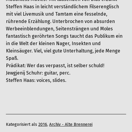
Steffen Haas in leicht verständlichem Filser­englisch
mit viel Livemusik und Tamtam eine fesselnde,
rührende Erzählung. Unterbrochen von absurden
Werbeeinblendungen, Seitensträngen und Moles
fantastisch geröhrten Songs taucht das Publikum ein
in die Welt der kleinen Nager, Insekten und
Kleinsäuger. Viel, viel gute Unterhaltung, jede Menge
Spaß.
Prädikat: Wer das verpasst, ist selber schuld!
Jewgjenij Schuhr: guitar, perc.
Steffen Haas: voices, slides.
Kategorisiert als
2016
,
Archiv - Alte Brennerei