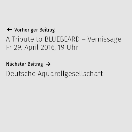
Beitragsnavigation
Vorheriger Beitrag
A Tribute to BLUEBEARD – Vernissage:
Fr 29. April 2016, 19 Uhr
Nächster Beitrag
Deutsche Aquarellgesellschaft