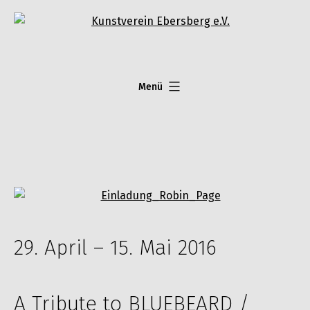
Zum
Inhalt
springen
Menü
29. April – 15. Mai 2016
A Tribute to BLUEBEARD /