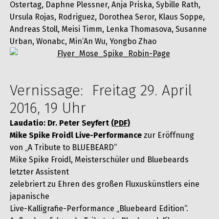
Ostertag, Daphne Plessner, Anja Priska, Sybille Rath,
Ursula Rojas, Rodriguez, Dorothea Seror, Klaus Soppe,
Andreas Stoll, Meisi Timm, Lenka Thomasova, Susanne
Urban, Wonabc, Min’An Wu, Yongbo Zhao
Vernissage: Freitag 29. April
2016, 19 Uhr
Laudatio: Dr. Peter Seyfert
(PDF)
Mike Spike Froidl Live-Performance
zur Eröffnung
von „A Tribute to BLUEBEARD“
Mike Spike Froidl, Meisterschüler und Bluebeards
letzter Assistent
zelebriert zu Ehren des großen Fluxuskünstlers eine
japanische
Live-Kalligrafie-Performance „Bluebeard Edition“.