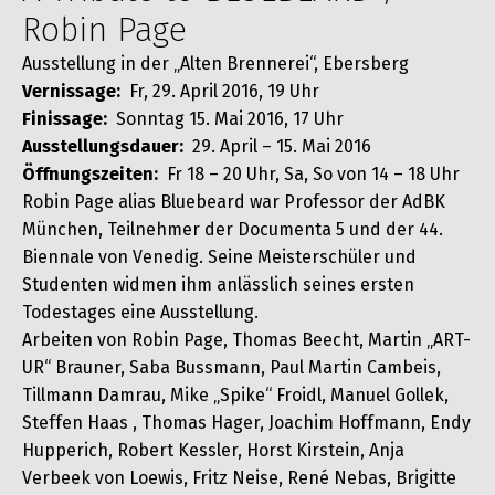
Robin Page
Ausstellung in der „Alten Brennerei“, Ebersberg
Vernissage:
Fr, 29. April 2016, 19 Uhr
Finissage:
Sonntag 15. Mai 2016, 17 Uhr
Ausstellungsdauer:
29. April – 15. Mai 2016
Öffnungszeiten:
Fr 18 – 20 Uhr, Sa, So von 14 – 18 Uhr
Robin Page alias Bluebeard war Professor der AdBK
München, Teilnehmer der Documenta 5 und der 44.
Biennale von Venedig.
Seine Meisterschüler und
Studenten widmen ihm anlässlich seines ersten
Todestages eine Ausstellung.
Arbeiten von Robin Page, Thomas Beecht, Martin „ART-
UR“ Brauner, Saba Bussmann, Paul Martin Cambeis,
Tillmann Damrau, Mike „Spike“ Froidl, Manuel Gollek,
Steffen Haas , Thomas Hager, Joachim Hoffmann, Endy
Hupperich, Robert Kessler, Horst Kirstein, Anja
Verbeek von Loewis, Fritz Neise, René Nebas, Brigitte